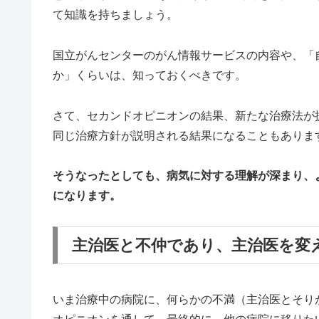
て知識を持ちましょう。
国立がんセンターのがん情報サービスの内容や、「
か」くらいは、知っておくべきです。
さて、セカンドオピニオンの結果、新たな治療法が
同じ治療方針が説明される結果になることもありま
そうなったとしても、病気に対する理解が深まり、
になります。
主治医と不仲であり、主治医を変
いま治療中の病院に、何らかの不満（主治医とそり