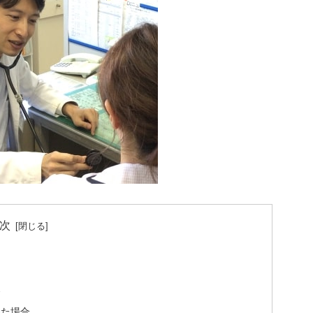
次
合
いた場合