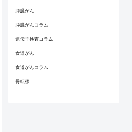
膵臓がん
膵臓がんコラム
遺伝子検査コラム
食道がん
食道がんコラム
骨転移