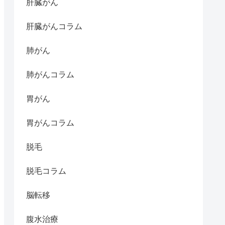
肝臓がん
肝臓がんコラム
肺がん
肺がんコラム
胃がん
胃がんコラム
脱毛
脱毛コラム
脳転移
腹水治療