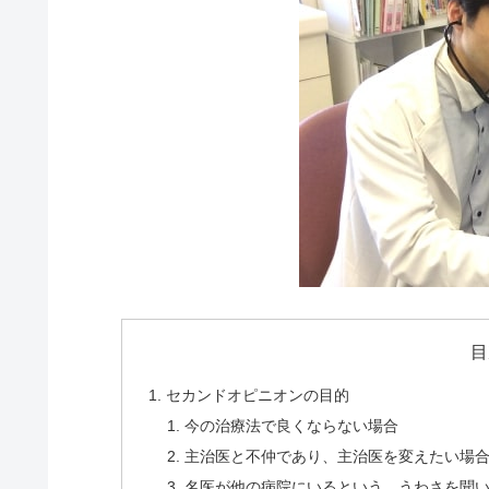
目
セカンドオピニオンの目的
今の治療法で良くならない場合
主治医と不仲であり、主治医を変えたい場
名医が他の病院にいるという、うわさを聞