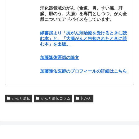
消化器領域のがん（食道、胃、すい臓、肝
臓、胆のう、大腸）を専門としつつ、がん全
般についてアドバイスをしています。
緑書房より「抗がん剤治療を受けるときに読
む本」と、「大腸がんと告知されたときに読
む本」を出版。
加藤隆佑医師の論文
加藤隆佑医師のプロフィールの詳細はこちら
がんと遺伝
がんと遺伝コラム
乳がん