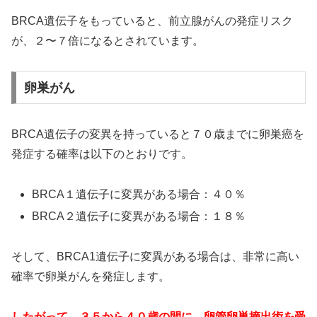
BRCA遺伝子をもっていると、前立腺がんの発症リスク
が、２〜７倍になるとされています。
卵巣がん
BRCA遺伝子の変異を持っていると７０歳までに卵巣癌を
発症する確率は以下のとおりです。
BRCA１遺伝子に変異がある場合：４０％
BRCA２遺伝子に変異がある場合：１８％
そして、BRCA1遺伝子に変異がある場合は、非常に高い
確率で卵巣がんを発症します。
したがって、３５から４０歳の間に、卵管卵巣摘出術を受