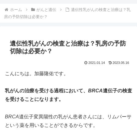
ホーム
がんと遺伝
遺伝性乳がんの検査と治療は？乳
房の予防切除は必要か？
遺伝性乳がんの検査と治療は？乳房の予防
切除は必要か？
2021.01.14
2023.05.16
こんにちは。加藤隆佑です。
乳がんの治療を受ける過程において、
BRCA
遺伝子の検査
を受けることになります。
BRCA
遺伝子変異陽性の乳がん患者さんには、リムパーサ
という薬を用いることができるからです。