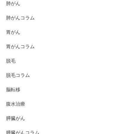
肺がん
肺がんコラム
胃がん
胃がんコラム
脱毛
脱毛コラム
脳転移
腹水治療
膵臓がん
膵臓がんコラム