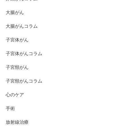
大腸がん
大腸がんコラム
子宮体がん
子宮体がんコラム
子宮頸がん
子宮頸がんコラム
心のケア
手術
放射線治療