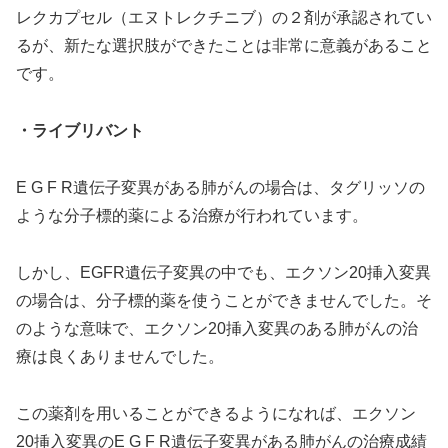
レクカプセル（エヌトレクチニブ）の２剤が承認されてい
るが、新たな選択肢ができたことは非常に意義があること
です。
・ライブリバント
E G F R遺伝子変異がある肺がんの場合は、タグリッソの
ような分子標的薬による治療が行われています。
しかし、EGFR遺伝子変異の中でも、エクソン20挿入変異
の場合は、分子標的薬を使うことができませんでした。そ
のような意味で、エクソン20挿入変異のある肺がんの治
療は良くありませんでした。
この薬剤を用いることができるようになれば、エクソン
20挿入変異のE G F R遺伝子変異がある肺がんの治療成績