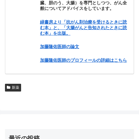
臓、胆のう、大腸）を専門としつつ、がん全
般についてアドバイスをしています。
緑書房より「抗がん剤治療を受けるときに読
む本」と、「大腸がんと告知されたときに読
む本」を出版。
加藤隆佑医師の論文
加藤隆佑医師のプロフィールの詳細はこちら
新薬
最近の投稿