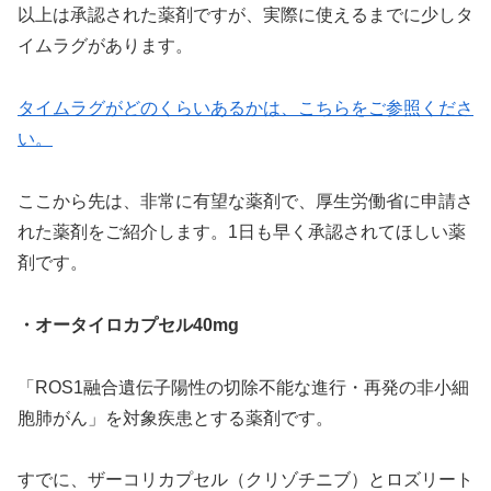
以上は承認された薬剤ですが、実際に使えるまでに少しタ
イムラグがあります。
タイムラグがどのくらいあるかは、こちらをご参照くださ
い。
ここから先は、非常に有望な薬剤で、厚生労働省に申請さ
れた薬剤をご紹介します。1日も早く承認されてほしい薬
剤です。
・オータイロカプセル40mg
「ROS1融合遺伝子陽性の切除不能な進行・再発の非小細
胞肺がん」を対象疾患とする薬剤です。
すでに、ザーコリカプセル（クリゾチニブ）とロズリート