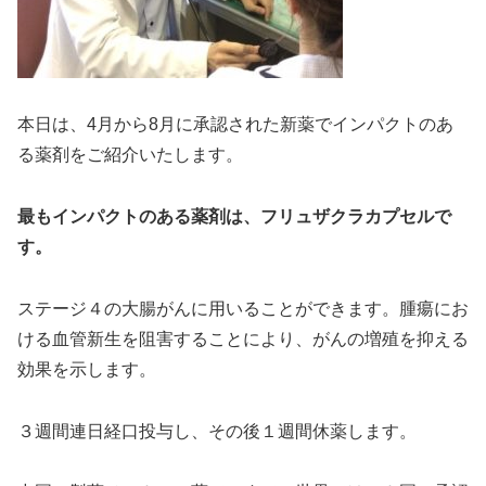
本日は、4月から8月に承認された新薬でインパクトのあ
る薬剤をご紹介いたします。
最もインパクトのある薬剤は、フリュザクラカプセルで
す。
ステージ４の大腸がんに用いることができます。腫瘍にお
ける血管新生を阻害することにより、がんの増殖を抑える
効果を示します。
３週間連日経口投与し、その後１週間休薬します。