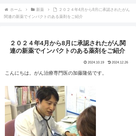
ホーム
新薬
２０２４年4月から8月に承認されたがん
関連の新薬でインパクトのある薬剤をご紹介
２０２４年4月から8月に承認されたがん関
連の新薬でインパクトのある薬剤をご紹介
2024.10.19
2024.12.26
こんにちは。がん治療専門医の加藤隆佑です。