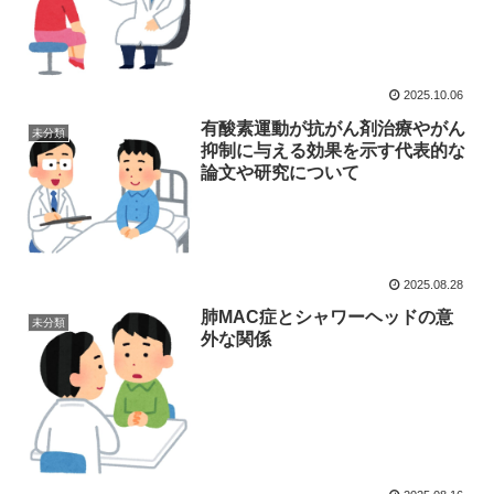
2025.10.06
有酸素運動が抗がん剤治療やがん
未分類
抑制に与える効果を示す代表的な
論文や研究について
2025.08.28
肺MAC症とシャワーヘッドの意
未分類
外な関係