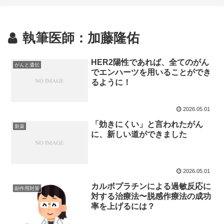
執筆医師：加藤隆佑
HER2陽性であれば、全てのがん
がんと遺伝
でエンハーツを用いることができ
るように！
2026.05.01
「効きにくい」と言われたがん
新薬
に、新しい道ができました
2026.05.01
カルボプラチンによる過敏反応に
副作用対策
対する治療法〜脱感作療法の成功
率を上げるには？