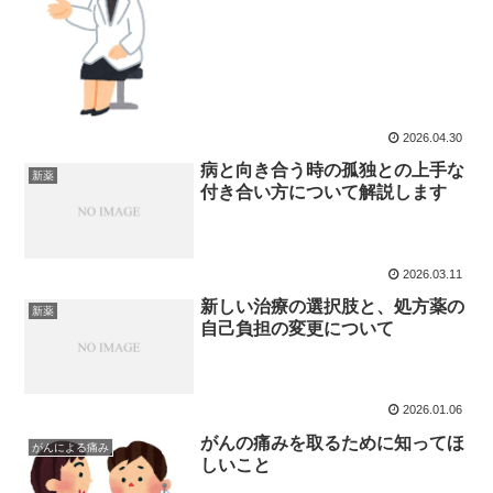
2026.04.30
病と向き合う時の孤独との上手な
新薬
付き合い方について解説します
2026.03.11
新しい治療の選択肢と、処方薬の
新薬
自己負担の変更について
2026.01.06
がんの痛みを取るために知ってほ
がんによる痛み
しいこと