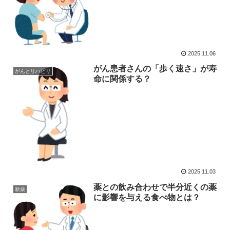
2025.11.06
がん患者さんの「歩く速さ」が寿
がんとリハビリ
命に関係する？
2025.11.03
薬との飲み合わせで半分近くの薬
新薬
に影響を与える食べ物とは？