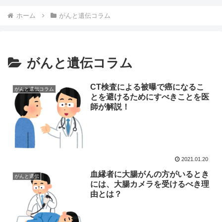
ホーム
がんと遺伝コラム
がんと遺伝コラム
CT検査による被曝で癌になるこ
がんと遺伝コラム
とを避けるためにすべきことを医
師が解説！
2021.01.20
血縁者に大腸がんの方がいるとき
がんと遺伝
には、大腸カメラを受けるべき理
由とは？