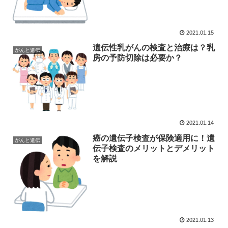
2021.01.15
遺伝性乳がんの検査と治療は？乳
がんと遺伝
房の予防切除は必要か？
2021.01.14
癌の遺伝子検査が保険適用に！遺
がんと遺伝
伝子検査のメリットとデメリット
を解説
2021.01.13