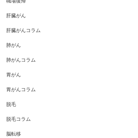
職場復帰
肝臓がん
肝臓がんコラム
肺がん
肺がんコラム
胃がん
胃がんコラム
脱毛
脱毛コラム
脳転移