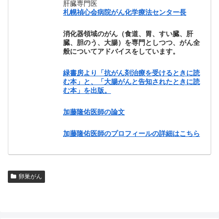
肝臓専門医
札幌禎心会病院がん化学療法センター長
消化器領域のがん（食道、胃、すい臓、肝
臓、胆のう、大腸）を専門としつつ、がん全
般についてアドバイスをしています。
緑書房より「抗がん剤治療を受けるときに読
む本」と、「大腸がんと告知されたときに読
む本」を出版。
加藤隆佑医師の論文
加藤隆佑医師のプロフィールの詳細はこちら
卵巣がん