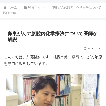
ホーム
卵巣がん
卵巣がんの腹腔内化学療法について
医師が解説
卵巣がんの腹腔内化学療法について医師が
解説
2024.10.28
こんにちは。加藤隆佑です。札幌の総合病院で、がん治療
を専門に勤務しています。