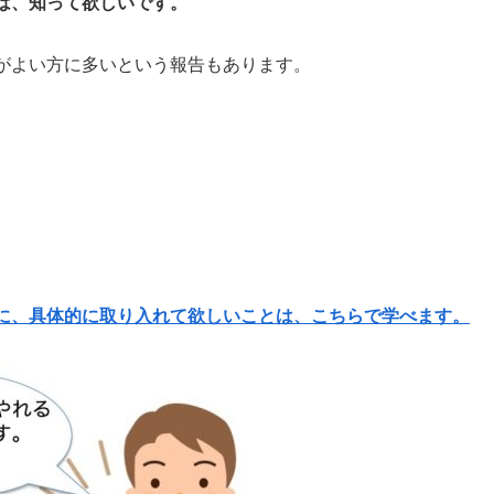
は、知って欲しいです。
がよい方に多いという報告もあります。
。
に、具体的に取り入れて欲しいことは、こちらで学べます。