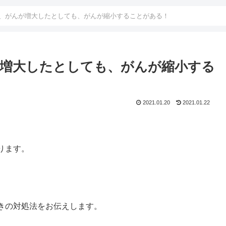
、がんが増大したとしても、がんが縮小することがある！
増大したとしても、がんが縮小する
2021.01.20
2021.01.22
ります。
きの対処法をお伝えします。