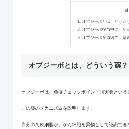
目
オプジーボとは、どうい
オプジーボ投与中に、が
オプジーボが原因で、急
オプジーボとは、どういう薬？
オプジーボは、免疫チェックポイント阻害薬という
この薬のメカニズムを説明します。
自分の免疫細胞が、がん細胞を異物として認識でき