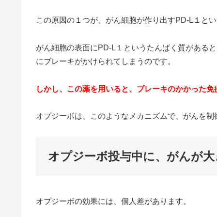
この原因の１つが、がん細胞が作り出すPD-L１と
がん細胞の表面にPD-L１というたんぱく質がある
にブレーキがかけられてしまうのです。
しかし、この薬を用いると、ブレーキのかかった免
オプジーボは、このようなメカニズムで、がんを制
オプジーボ投与中に、がんが大
オプジーボの効果には、個人差があります。