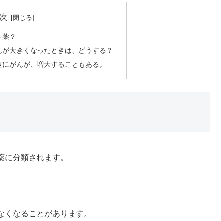
次
う薬？
んが大きくなったときは、どうする？
速にがんが、増大することもある。
薬に分類されます。
なくなることがあります。