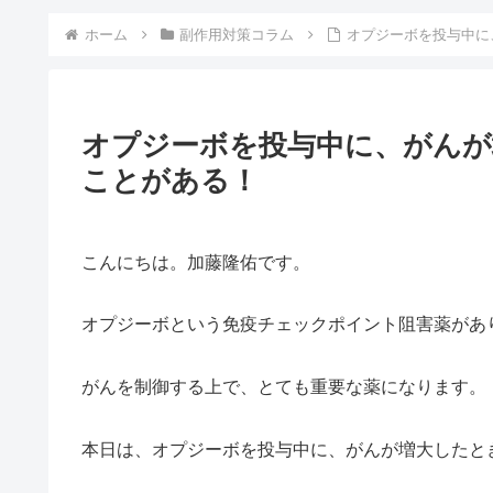
ホーム
副作用対策コラム
オプジーボを投与中に
オプジーボを投与中に、がんが
ことがある！
こんにちは。加藤隆佑です。
オプジーボという免疫チェックポイント阻害薬があ
がんを制御する上で、とても重要な薬になります。
本日は、オプジーボを投与中に、がんが増大したと