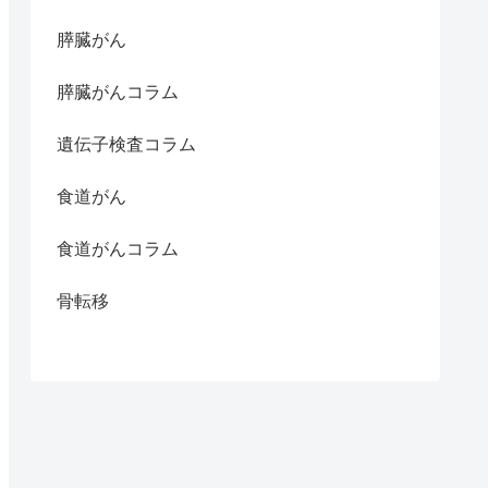
膵臓がん
膵臓がんコラム
遺伝子検査コラム
食道がん
食道がんコラム
骨転移