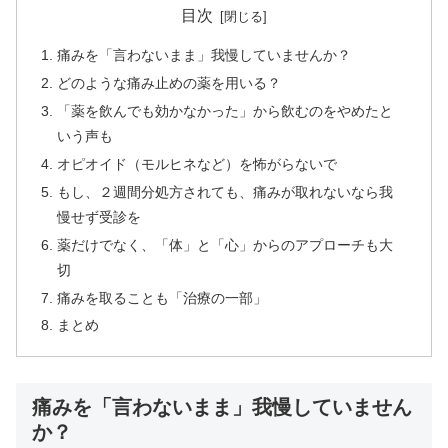
目次
痛みを「言わないまま」我慢していませんか？
どのような痛み止めの薬を用いる？
「薬を飲んでも効かなかった」から飲むのをやめたと
いう声も
オピオイド（モルヒネなど）を怖がらないで
もし、２週間分処方されても、痛みが取れないなら我
慢せず受診を
薬だけでなく、「体」と「心」からのアプローチも大
切
痛みを取ることも「治療の一部」
まとめ
痛みを「言わないまま」我慢していません
か？