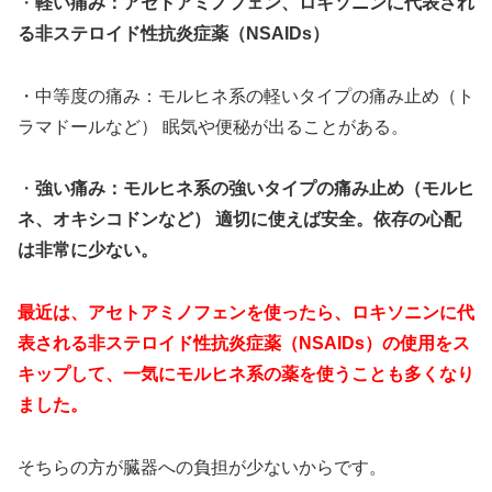
・
軽い痛み：アセトアミノフェン、ロキソニンに代表され
る非ステロイド性抗炎症薬（NSAIDs）
・中等度の痛み：モルヒネ系の軽いタイプの痛み止め（ト
ラマドールなど） 眠気や便秘が出ることがある。
・
強い痛み：モルヒネ系の強いタイプの痛み止め（モルヒ
ネ、オキシコドンなど） 適切に使えば安全。依存の心配
は非常に少ない。
最近は、アセトアミノフェンを使ったら、ロキソニンに代
表される非ステロイド性抗炎症薬（NSAIDs）の使用をス
キップして、一気にモルヒネ系の薬を使うことも多くなり
ました。
そちらの方が臓器への負担が少ないからです。