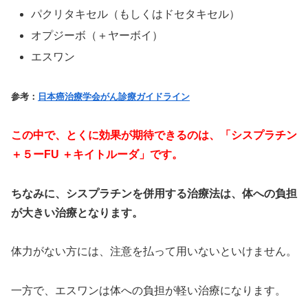
パクリタキセル（もしくはドセタキセル）
オプジーボ（＋ヤーボイ）
エスワン
参考：
日本癌治療学会がん診療ガイドライン
この中で、とくに効果が期待できるのは、「シスプラチン
＋５ーFU ＋キイトルーダ」
です。
ちなみに、シスプラチンを併用する治療法は、体への負担
が大きい治療となります。
体力がない方には、注意を払って用いないといけません。
一方で、エスワンは体への負担が軽い治療になります。