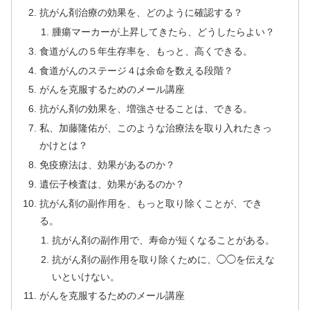
抗がん剤治療の効果を、どのように確認する？
腫瘍マーカーが上昇してきたら、どうしたらよい？
食道がんの５年生存率を、もっと、高くできる。
食道がんのステージ４は余命を数える段階？
がんを克服するためのメール講座
抗がん剤の効果を、増強させることは、できる。
私、加藤隆佑が、このような治療法を取り入れたきっ
かけとは？
免疫療法は、効果があるのか？
遺伝子検査は、効果があるのか？
抗がん剤の副作用を、もっと取り除くことが、でき
る。
抗がん剤の副作用で、寿命が短くなることがある。
抗がん剤の副作用を取り除くために、◯◯を伝えな
いといけない。
がんを克服するためのメール講座