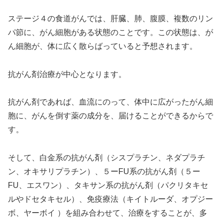
ステージ４の食道がんでは、肝臓、肺、腹膜、複数のリン
パ節に、がん細胞がある状態のことです。この状態は、が
ん細胞が、体に広く散らばっていると予想されます。
抗がん剤治療が中心となります。
抗がん剤であれば、血流にのって、体中に広がったがん細
胞に、がんを倒す薬の成分を、届けることができるからで
す。
そして、白金系の抗がん剤（シスプラチン、ネダプラチ
ン、オキサリプラチン）、５ーFU系の抗がん剤（５ー
FU、エスワン）、タキサン系の抗がん剤（パクリタキセ
ルやドセタキセル）、免疫療法（キイトルーダ、オプジー
ボ、ヤーボイ ）を組み合わせて、治療をすることが、多