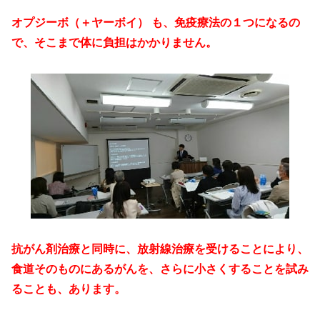
オプジーボ（＋ヤーボイ） も、免疫療法の１つになるの
で、そこまで体に負担はかかりません。
抗がん剤治療と同時に、放射線治療を受けることにより、
食道そのものにあるがんを、さらに小さくすることを試み
ることも、あります。