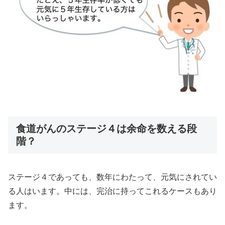
食道がんのステージ４は余命を数える段
階？
ステージ４であっても、数年にわたって、元気にされてい
る人はいます。中には、完治に持ってこれるケースもあり
ます。