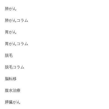
肺がん
肺がんコラム
胃がん
胃がんコラム
脱毛
脱毛コラム
脳転移
腹水治療
膵臓がん