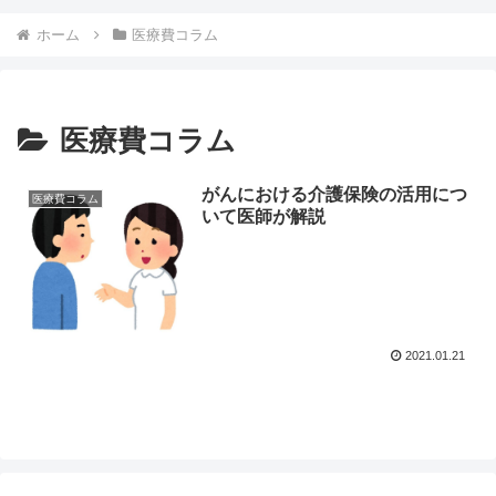
ホーム
医療費コラム
医療費コラム
がんにおける介護保険の活用につ
医療費コラム
いて医師が解説
2021.01.21