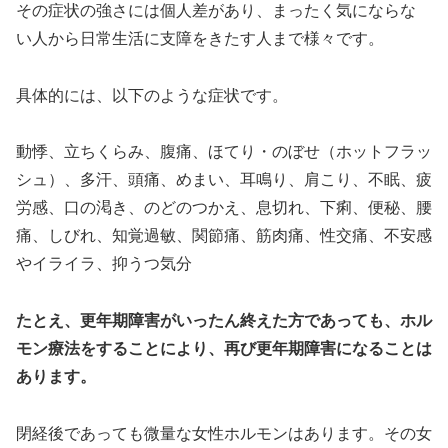
その症状の強さには個人差があり、まったく気にならな
い人から日常生活に支障をきたす人まで様々です。
具体的には、以下のような症状です。
動悸、立ちくらみ、腹痛、ほてり・のぼせ（ホットフラッ
シュ）、多汗、頭痛、めまい、耳鳴り、肩こり、不眠、疲
労感、口の渇き、のどのつかえ、息切れ、下痢、便秘、腰
痛、しびれ、知覚過敏、関節痛、筋肉痛、性交痛、不安感
やイライラ、抑うつ気分
たとえ、更年期障害がいったん終えた方であっても、ホル
モン療法をすることにより、再び更年期障害になることは
あります。
閉経後であっても微量な女性ホルモンはあります。その女