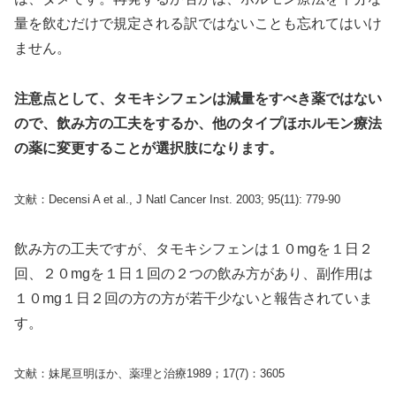
量を飲むだけで規定される訳ではないことも忘れてはいけ
ません。
注意点として、タモキシフェンは減量をすべき薬ではない
ので、飲み方の工夫をするか、他のタイプほホルモン療法
の薬に変更することが選択肢になります。
文献：Decensi A et al., J Natl Cancer Inst. 2003; 95(11): 779-90
飲み方の工夫ですが、タモキシフェンは１０mgを１日２
回、２０mgを１日１回の２つの飲み方があり、副作用は
１０mg１日２回の方の方が若干少ないと報告されていま
す。
文献：妹尾亘明ほか、薬理と治療1989；17(7)：3605