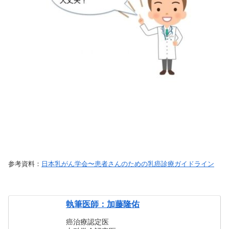
参考資料：
日本乳がん学会〜患者さんのための乳癌診療ガイドライン
執筆医師：加藤隆佑
癌治療認定医