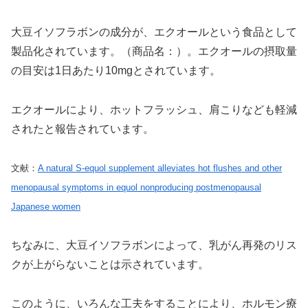
大豆イソフラボンの成分が、エクオールという食品として
製品化されています。（商品名：）。エクオールの摂取量
の目安は1日あたり10mgとされています。
エクオールにより、ホットフラッシュ、肩こりなども軽減
されたと報告されています。
文献：
A natural S-equol supplement alleviates hot flushes and other
menopausal symptoms in equol nonproducing postmenopausal
Japanese women
ちなみに、大豆イソフラボンによって、乳がん再発のリス
クが上がらないことは示されています。
このように、いろんな工夫をすることにより、ホルモン療