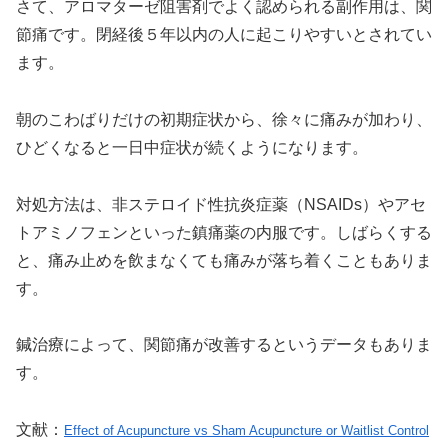
さて、アロマターゼ阻害剤でよく認められる副作用は、関
節痛です。閉経後５年以内の人に起こりやすいとされてい
ます。
朝のこわばりだけの初期症状から、徐々に痛みが加わり、
ひどくなると一日中症状が続くようになります。
対処方法は、非ステロイド性抗炎症薬（NSAIDs）やアセ
トアミノフェンといった鎮痛薬の内服です。しばらくする
と、痛み止めを飲まなくても痛みが落ち着くこともありま
す。
鍼治療によって、関節痛が改善するというデータもありま
す。
文献：
Effect of Acupuncture vs Sham Acupuncture or Waitlist Control