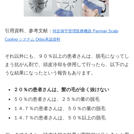
引用資料、参考文献：
特定保守管理医療機器 Paxman Scalp
Cooling システム Orbis承認資料
それ以外にも、９０％以上の患者さんは、脱毛になってし
まう抗がん剤で、頭皮冷却を併用して行ったら、以下のよ
うな結果になったという報告もあります。
２０％の患者さんは、髪の毛が全く抜けない
５０％の患者さんは、２５％の量の脱毛
１４.７％の患者さんは、５０％の量の脱毛
１４.７％の患者さんは、５０％以上の脱毛