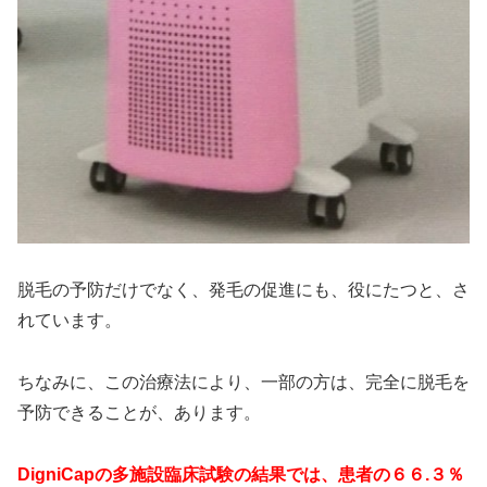
脱毛の予防だけでなく、発毛の促進にも、役にたつと、さ
れています。
ちなみに、この治療法により、一部の方は、完全に脱毛を
予防できることが、あります。
DigniCapの多施設臨床試験の結果では、患者の６６.３％