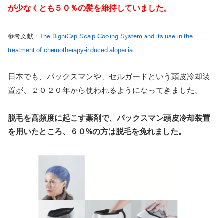
が少なくとも５０％の髪を維持していました。
参考文献：
The DigniCap Scalp Cooling System and its use in the
treatment of chemotherapy-induced alopecia
日本でも、パックスマンや、セルガードという頭皮冷却装
置が、２０２０年から使われるようになってきました。
脱毛を高頻度に起こす薬剤で、パックスマン頭皮冷却装置
を用いたところ、６０%の方は脱毛を免れました。